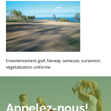
Ensemencement golf, fairway, semeuse, sursemoir,
végétalisation uniforme
Appelez-nous!