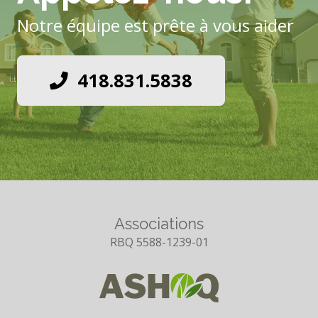
Notre équipe est prête à vous aider
418.831.5838
Associations
RBQ 5588-1239-01