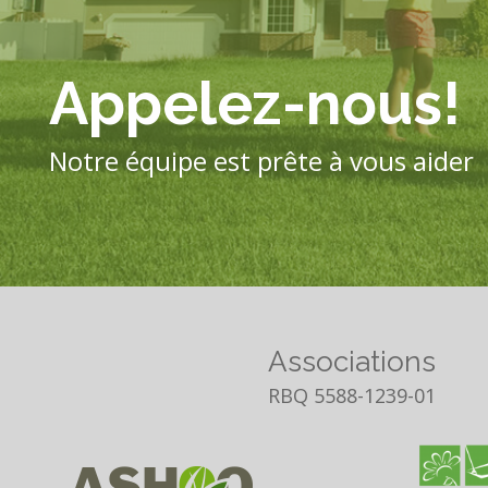
Appelez-nous!
Notre équipe est prête à vous aider
Associations
RBQ 5588-1239-01