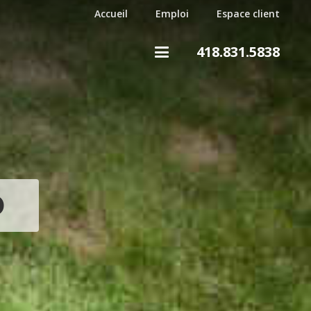
Accueil
Emploi
Espace client
418.831.5838
D